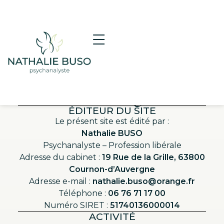
Mentions légales
ÉDITEUR DU SITE
Le présent site est édité par :
Nathalie BUSO
Psychanalyste – Profession libérale
Adresse du cabinet :
19 Rue de la Grille, 63800
Cournon-d’Auvergne
Adresse e-mail :
nathalie.buso@orange.fr
Téléphone :
06 76 71 17 00
Numéro SIRET :
51740136000014
ACTIVITÉ