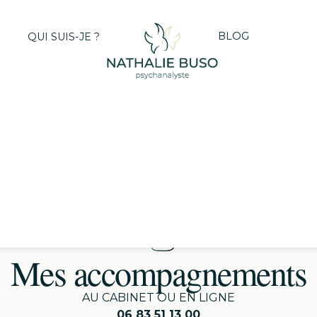
BLOG
QUI SUIS-JE ?
Mes accompagnements
AU CABINET OU EN LIGNE
06 83 51 13 00