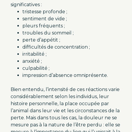
significatives :
tristesse profonde ;
sentiment de vide ;
pleurs fréquents ;
troubles du sommeil ;
perte d’appétit ;
difficultés de concentration ;
irritabilité ;
anxiété ;
culpabilité ;
impression d’absence omniprésente.
Bien entendu, l’intensité de ces réactions varie
considérablement selon les individus, leur
histoire personnelle, la place occupée par
l’animal dans leur vie et les circonstances de la
perte. Mais dans tous les cas, la douleur ne se
mesure pas à la nature de l’être perdu : elle se
mesure à l’importance du lien qui l’unissait à la