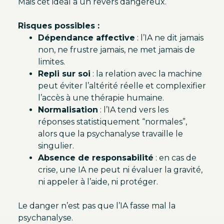
Mais cet idéal a un revers dangereux.
Risques possibles :
Dépendance affective
: l’IA ne dit jamais
non, ne frustre jamais, ne met jamais de
limites.
Repli sur soi
: la relation avec la machine
peut éviter l’altérité réelle et complexifier
l’accès à une thérapie humaine.
Normalisation
: l’IA tend vers les
réponses statistiquement “normales”,
alors que la psychanalyse travaille le
singulier.
Absence de responsabilité
: en cas de
crise, une IA ne peut ni évaluer la gravité,
ni appeler à l’aide, ni protéger.
Le danger n’est pas que l’IA fasse mal la
psychanalyse.